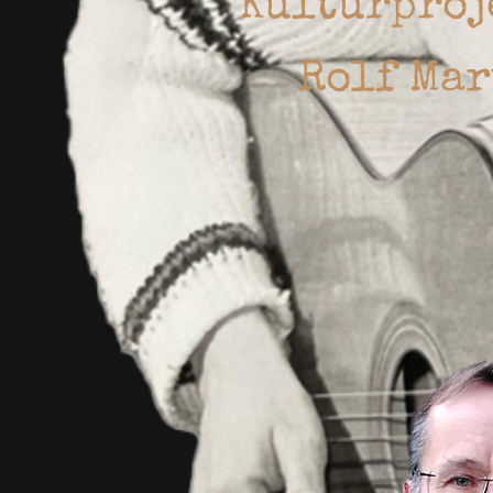
Kulturproj
Rolf Mar