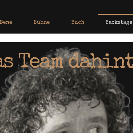
Bene
Bühne
Buch
Backstage
as Team dahin