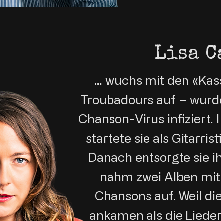
Lisa C
… wuchs mit den «Kass
Troubadours auf – wurde
Chanson-Virus infiziert.
startete sie als Gitarri
Danach entsorgte sie i
nahm zwei Alben mi
Chansons auf. Weil di
ankamen als die Lieder,