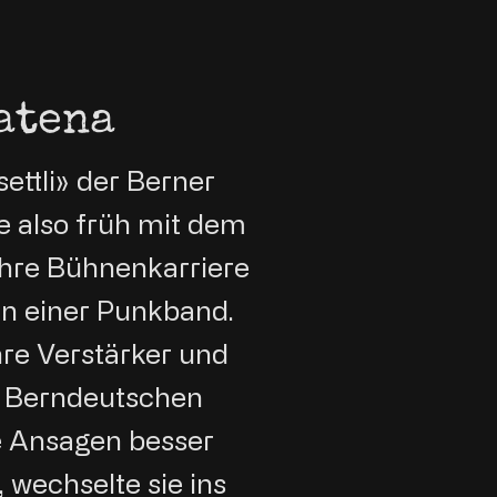
atena
ettli» der Berner
 also früh mit dem
 Ihre Bühnenkarriere
stin einer Punkband.
hre Verstärker und
t Berndeutschen
e Ansagen besser
 wechselte sie ins