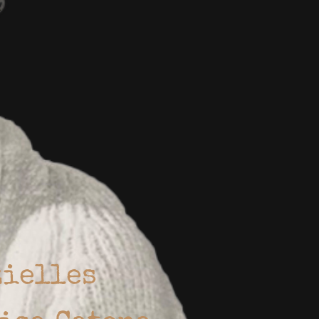
zielles