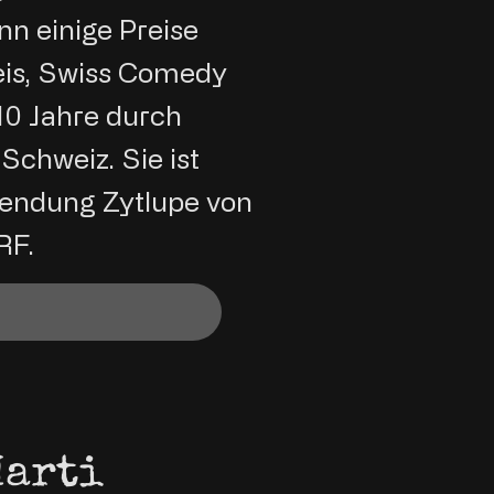
n einige Preise
eis, Swiss Comedy
10 Jahre durch
Schweiz. Sie ist
Sendung Zytlupe von
RF.
Marti