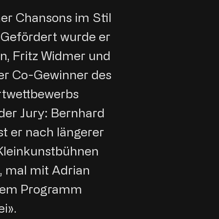
ner Chansons im Stil
 Gefördert wurde er
, Fritz Widmer und
 er Co-Gewinner des
rtwettbewerbs
der Jury: Bernhard
st er nach längerer
Kleinkunstbühnen
, mal mit Adrian
dem Programm
ei».